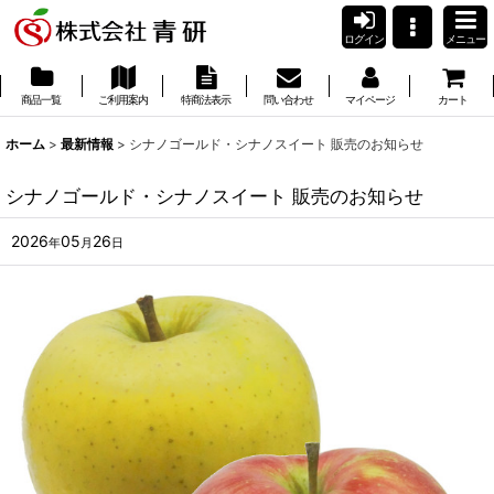
ログイン
メニュー
商品一覧
ご利用案内
特商法表示
問い合わせ
マイページ
カート
ホーム
>
最新情報
>
シナノゴールド・シナノスイート 販売のお知らせ
シナノゴールド・シナノスイート 販売のお知らせ
2026
05
26
年
月
日