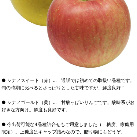
● シナノスイート（赤）… 通販では初めての取扱い品種です。
旬の時期に比べるとさっぱりとした甘味ですが、鮮度良好！
● シナノゴールド（黄）… 甘酸っぱいりんごです。酸味系がお
好きな方向け。鮮度も良好です。
● 今出荷可能な4品種詰合せもご用意しました（上糖度、家庭用
限定）。上糖度はキャップ詰めなので、贈り物にもどうぞ。