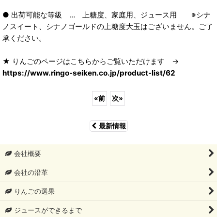
● 出荷可能な等級 … 上糖度、家庭用、ジュース用 ※シナ
ノスイート、シナノゴールドの上糖度大玉はございません。ご了
承ください。
★ りんごのページはこちらからご覧いただけます →
https://www.ringo-seiken.co.jp/product-list/62
«
前
次
»
最新情報
会社概要
会社の沿革
りんごの選果
ジュースができるまで