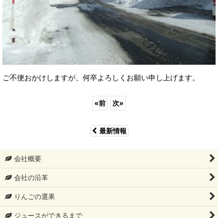
ご不便おかけしますが、何卒よろしくお願い申し上げます。
«
前
次
»
最新情報
会社概要
会社の沿革
りんごの選果
ジュースができるまで