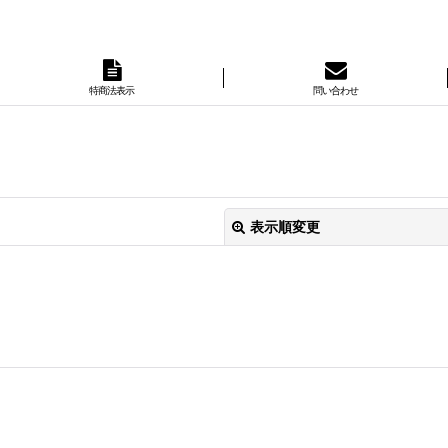
特商法表示
問い合わせ
表示順変更
絞り込む