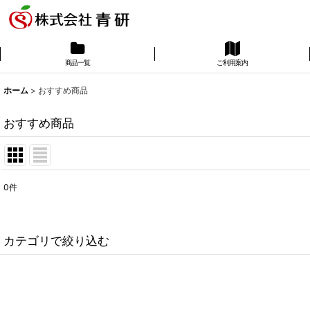
商品一覧
ご利用案内
ホーム
>
おすすめ商品
おすすめ商品
0
件
表示数
:
並び順
:
カテゴリで絞り込む
りんごジュース