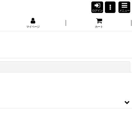
ログイン
メニュー
マイページ
カート
閉じる