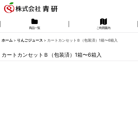
商品一覧
ご利用案内
ホーム
>
りんごジュース
>
カートカンセットＢ（包装済）1箱〜6箱入
カートカンセットＢ（包装済）1箱〜6箱入