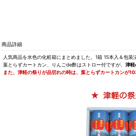
商品詳細
人気商品を水色の化粧箱にまとめました。1箱 15本入＆包
葉とらずカートカン、りんごde酢はストロー付ですが、
津軽
また、津軽の祭りが品切れの時は、葉とらずカートカンが10