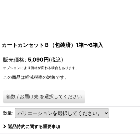
カートカンセットＢ（包装済）1箱〜6箱入
販売価格
:
5,090
円
(税込)
オプションにより価格が変わる場合もあります。
この商品は軽減税率の対象です。
箱数
/
お届け先
を選択してください
数量
:
返品特約に関する重要事項