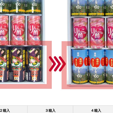
２箱入
３箱入
４箱入