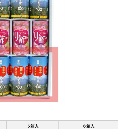
５箱入
６箱入