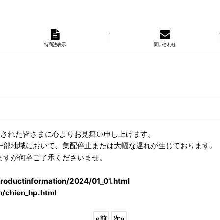
特商法表示
問い合わせ
災された皆さまに心よりお見舞い申し上げます。
一部地域において、集配停止または大幅な遅れが生じております。
ますが何卒ご了承くださいませ。
productinformation/2024/01_01.html
n/chien_hp.html
«
前
次
»