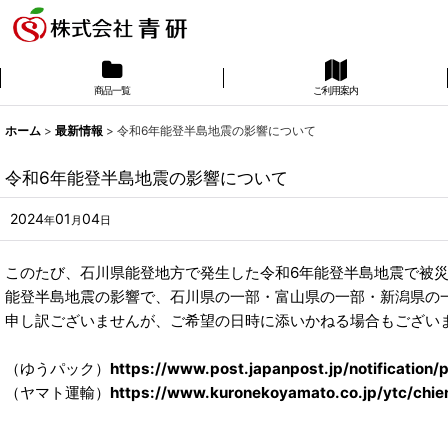
商品一覧
ご利用案内
ホーム
>
最新情報
>
令和6年能登半島地震の影響について
令和6年能登半島地震の影響について
2024
01
04
年
月
日
このたび、石川県能登地方で発生した令和6年能登半島地震で被
能登半島地震の影響で、石川県の一部・富山県の一部・新潟県の
申し訳ございませんが、ご希望の日時に添いかねる場合もござい
（ゆうパック）
https://www.post.japanpost.jp/notification/
（ヤマト運輸）
https://www.kuronekoyamato.co.jp/ytc/chie