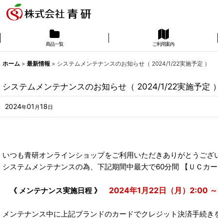
商品一覧
ご利用案内
ホーム
>
最新情報
>
システムメンテナンスのお知らせ（ 2024/1/22実施予定 ）
システムメンテナンスのお知らせ（ 2024/1/22実施予定 
2024
01
18
年
月
日
いつも青研オンラインショップをご利用いただきありがとうござ
システムメンテナンスの為、下記期間中最大で60分間 【ＵＣカ
2024年1月22日（月）2:00 ～
《 メンテナンス実施日程 》
メンテナンス中に上記ブランドのカードでクレジット決済手続き