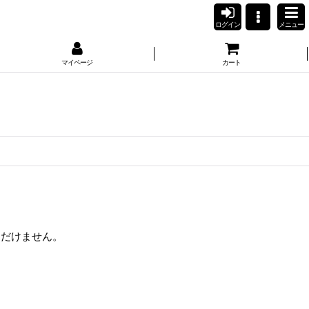
ログイン
メニュー
マイページ
カート
ただけません。